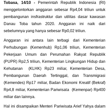
Tobasa, 14/10 -
Pemerintah Republik Indonesia (RI)
menggelontorkan anggaran sebesar Rp4,04 triliun untuk
pembangunan insfrastruktur dan utilitas dasar kawasan
Danau Toba tahun 2020. Anggaran ini naik dari
sebelumnya yang hanya sebesar Rp0,02 triliun.
Anggaran ini antara lain terbagi dari Kementerian
Perhubungan (Kemenhub) Rp1,06 triliun, Kementerian
Pekerjaan Umum dan Perumahan Rakyat Republik
(PUPR) Rp2,5 triliun, Kementerian Lingkungan Hidup dan
Kehutanan (KLHK) Rp23 miliar, Kementerian Desa,
Pembangunan Daerah Tertinggal, dan Transmigrasi
(Kemendes) Rp17 miliar, Badan Ekonomi Kreatif (Bekraf)
Rp4,8 miliar, Kementerian Pariwisata (Kemenpar) Rp400
miliar dan lainnya.
Hal ini disampaikan Menteri Pariwisata Arief Yahya dalam