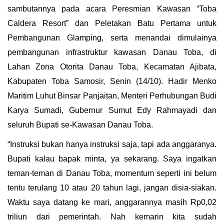
sambutannya pada acara Peresmian Kawasan “Toba
Caldera Resort” dan Peletakan Batu Pertama untuk
Pembangunan Glamping, serta menandai dimulainya
pembangunan infrastruktur kawasan Danau Toba, di
Lahan Zona Otorita Danau Toba, Kecamatan Ajibata,
Kabupaten Toba Samosir, Senin (14/10). Hadir Menko
Maritim Luhut Binsar Panjaitan, Menteri Perhubungan Budi
Karya Sumadi, Gubernur Sumut Edy Rahmayadi dan
seluruh Bupati se-Kawasan Danau Toba.
“Instruksi bukan hanya instruksi saja, tapi ada anggaranya.
Bupati kalau bapak minta, ya sekarang. Saya ingatkan
teman-teman di Danau Toba, momentum seperti ini belum
tentu terulang 10 atau 20 tahun lagi, jangan disia-siakan.
Waktu saya datang ke mari, anggarannya masih Rp0,02
triliun dari pemerintah. Nah kemarin kita sudah