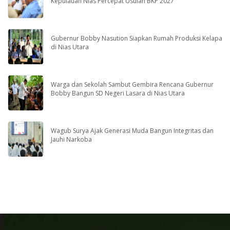
Kepulauan Nias Percepat Usulan BKP 2027
Gubernur Bobby Nasution Siapkan Rumah Produksi Kelapa
di Nias Utara
Warga dan Sekolah Sambut Gembira Rencana Gubernur
Bobby Bangun SD Negeri Lasara di Nias Utara
Wagub Surya Ajak Generasi Muda Bangun Integritas dan
Jauhi Narkoba