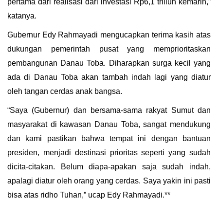
pertama dari realisasi dari investasi Rp6,1 triliun kemarin,”
katanya.
Gubernur Edy Rahmayadi mengucapkan terima kasih atas
dukungan pemerintah pusat yang memprioritaskan
pembangunan Danau Toba. Diharapkan surga kecil yang
ada di Danau Toba akan tambah indah lagi yang diatur
oleh tangan cerdas anak bangsa.
“Saya (Gubernur) dan bersama-sama rakyat Sumut dan
masyarakat di kawasan Danau Toba, sangat mendukung
dan kami pastikan bahwa tempat ini dengan bantuan
presiden, menjadi destinasi prioritas seperti yang sudah
dicita-citakan. Belum diapa-apakan saja sudah indah,
apalagi diatur oleh orang yang cerdas. Saya yakin ini pasti
bisa atas ridho Tuhan,” ucap Edy Rahmayadi.**